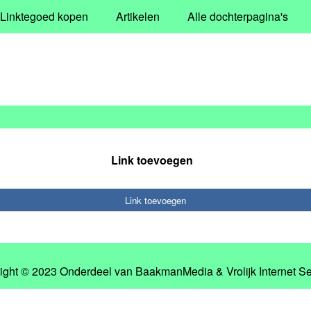
Linktegoed kopen
Artikelen
Alle dochterpagina's
Link toevoegen
Link toevoegen
ight © 2023 Onderdeel van
BaakmanMedia
&
Vrolijk Internet S